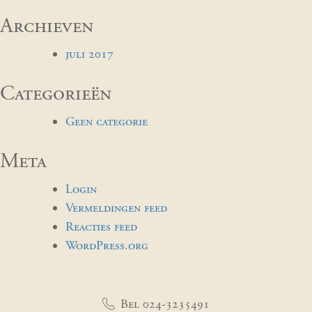
Archieven
juli 2017
Categorieën
Geen categorie
Meta
Login
Vermeldingen feed
Reacties feed
WordPress.org
Bel 024-3235491