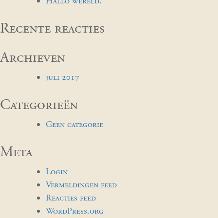
Hallo wereld.
Recente reacties
Archieven
juli 2017
Categorieën
Geen categorie
Meta
Login
Vermeldingen feed
Reacties feed
WordPress.org