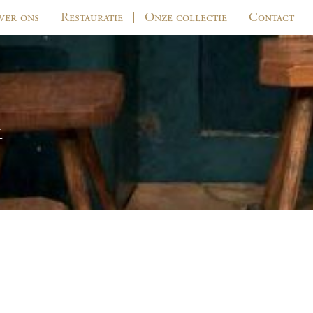
ver ons
Restauratie
Onze collectie
Contact
1