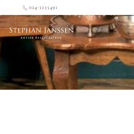
024-3235491