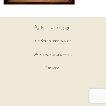
Bel 024-3235491
Stuur een e-mail
Contactgegevens
Lid van